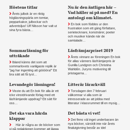
Höstens titlar
Nu är den äntligen här –
Vad håller ni på med? En
Årets julbok är en riktig
antologi om klimatet.
högläsningspärla om tomtar,
pepparkakor, julbockar och
En bok som föddes ur den
adventsljus! Ulf Nilsson har valt ut
frustration som ett gäng författare,
sina fyra bästa…
serietecknare, konstnärer, poeter
och musiker kände när de
samtalade…
Sommarläsning för
Läsfrämjarpriset 2019
uttråkade
Årets vinnare av föreningen En bok
för allas vänners läsfrämjarpris är
Ibland känns det som att
Gunilla Lundgren och Christina
sommarlovets vanligaste replik är
Wahldén. Juryns motivering till
"jag har ingenting att gööööra!" Ett
pristagarna…
bra sätt att få tyst…
Levandegör läsningen!
Litterär lärarkväll
Visste du att En bok för alla är ett
Torsdagen den 7 februari
icke vinstdrivande förlag med ett
välkomnar vi alla som är
läsfrämjande uppdrag? Ett sätt för
intresserade av att jobba med
oss…
litteratur i klassrummet till en mysig…
Det ska vara hårda
Det bästa vi vet!
klappar
Det finns väl inget underbarare än
nya böcker, särskilt inte när årets
Här är några av de böcker som
finalutgivning består av idel
vi på redaktionen kommer att lägga