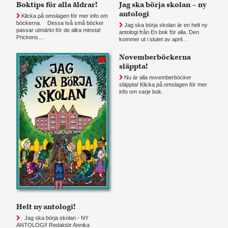
Boktips för alla åldrar!
Jag ska börja skolan – ny
antologi
Klicka på omslagen för mer info om
böckerna. Dessa två små böcker
Jag ska börja skolan är en helt ny
passar utmärkt för de allra minsta!
antologi från En bok för alla. Den
Prickens…
kommer ut i slutet av april…
Novemberböckerna
släppta!
Nu är alla novemberböcker
släppta! Klicka på omslagen för mer
info om varje bok.
Helt ny antologi!
Jag ska börja skolan - NY
ANTOLOGI! Redaktör Annika