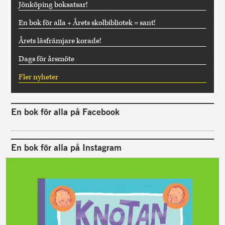
Jönköping boksatsar!
En bok för alla + Årets skolbibliotek = sant!
Årets läsfrämjare korade!
Dags för årsmöte
Fler nyheter
En bok för alla på Facebook
En bok för alla på Instagram