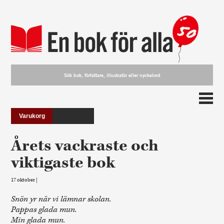
Varukorg
Årets vackraste och
viktigaste bok
17 oktober |
Snön yr när vi lämnar skolan.
Pappas glada mun.
Min glada mun.