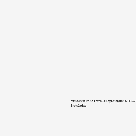
Postadress
En bok för alla Kaptensgatan 6 114 57
Stockholm