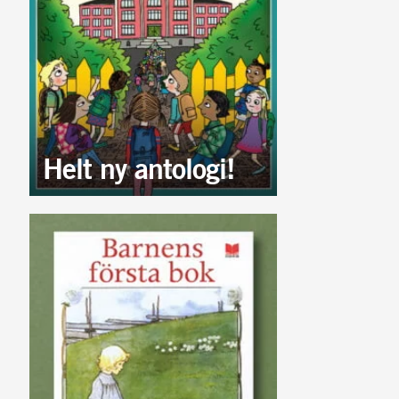
Helt ny antologi!