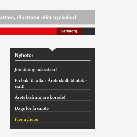
Varukorg
Nyheter
Jönköping boksatsar!
En bok för alla + Årets skolbibliotek =
sant!
Årets läsfrämjare korade!
Dags för årsmöte
Fler nyheter