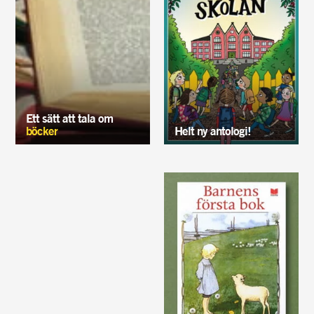
Ett sätt att tala om
böcker
Helt ny antologi!