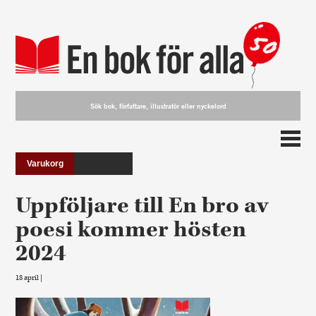
Varukorg
Uppföljare till En bro av
poesi kommer hösten
2024
18 april |