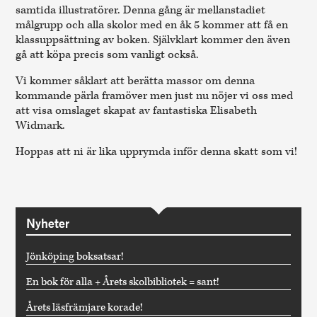
samtida illustratörer. Denna gång är mellanstadiet
målgrupp och alla skolor med en åk 5 kommer att få en
klassuppsättning av boken. Självklart kommer den även
gå att köpa precis som vanligt också.
Vi kommer såklart att berätta massor om denna
kommande pärla framöver men just nu nöjer vi oss med
att visa omslaget skapat av fantastiska Elisabeth
Widmark.
Hoppas att ni är lika upprymda inför denna skatt som vi!
Nyheter
Jönköping boksatsar!
En bok för alla + Årets skolbibliotek = sant!
Årets läsfrämjare korade!