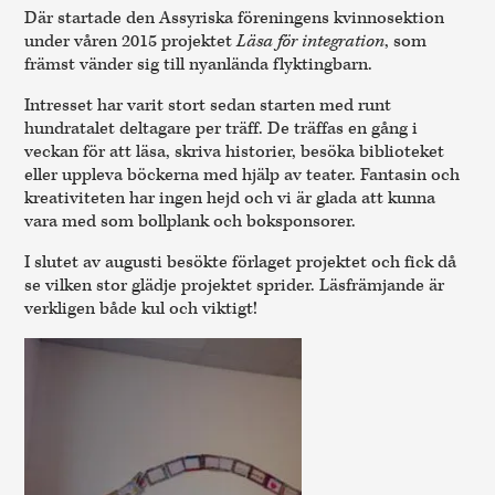
Där startade den Assyriska föreningens kvinnosektion
under våren 2015 projektet
Läsa för integration
, som
främst vänder sig till nyanlända flyktingbarn.
Intresset har varit stort sedan starten med runt
hundratalet deltagare per träff. De träffas en gång i
veckan för att läsa, skriva historier, besöka biblioteket
eller uppleva böckerna med hjälp av teater. Fantasin och
kreativiteten har ingen hejd och vi är glada att kunna
vara med som bollplank och boksponsorer.
I slutet av augusti besökte förlaget projektet och fick då
se vilken stor glädje projektet sprider. Läsfrämjande är
verkligen både kul och viktigt!