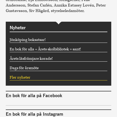
Andersson, Stefan Carlén, Annika Estassy Lovén, Peter
Gustavsson, Siv Hågård, styrelseledamöter.
Nyheter
Jönköping boksatsar!
En bok för alla + Årets skolbibliotek = sant!
Årets läsfrämjare korade!
Dags för årsmöte
Fler nyheter
En bok för alla på Facebook
En bok för alla på Instagram