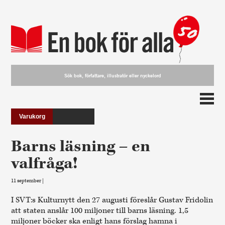
Varukorg
Barns läsning – en
valfråga!
11 september |
I SVT:s Kulturnytt den 27 augusti föreslår Gustav Fridolin
att staten anslår 100 miljoner till barns läsning. 1,5
miljoner böcker ska enligt hans förslag hamna i