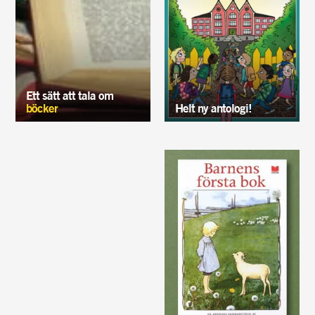
Ett sätt att tala om
böcker
Helt ny antologi!