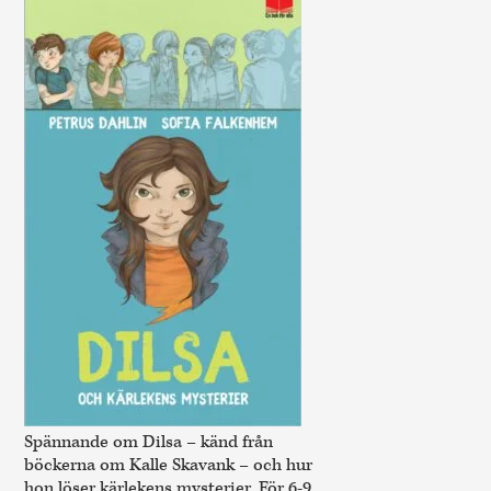
Spännande om Dilsa – känd från
böckerna om Kalle Skavank – och hur
hon löser kärlekens mysterier. För 6-9