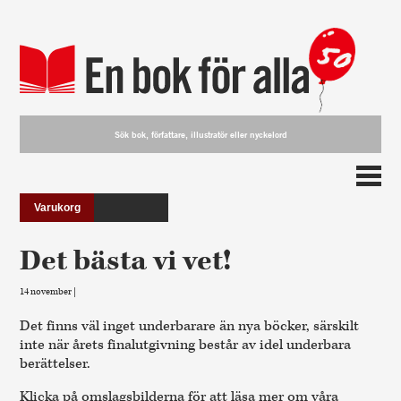
Varukorg
Det bästa vi vet!
14 november |
Det finns väl inget underbarare än nya böcker, särskilt
inte när årets finalutgivning består av idel underbara
berättelser.
Klicka på omslagsbilderna för att läsa mer om våra