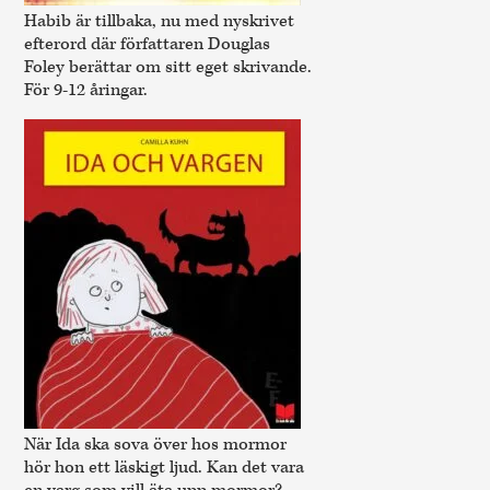
Habib är tillbaka, nu med nyskrivet
efterord där författaren Douglas
Foley berättar om sitt eget skrivande.
För 9-12 åringar.
När Ida ska sova över hos mormor
hör hon ett läskigt ljud. Kan det vara