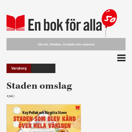
Varukorg
Staden omslag
4 juli |