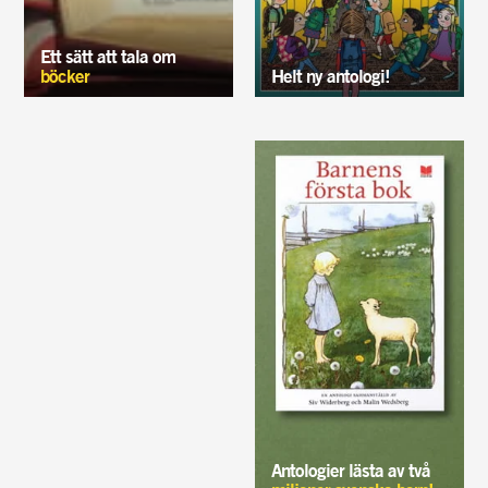
Ett sätt att tala om
böcker
Helt ny antologi!
Antologier lästa av två