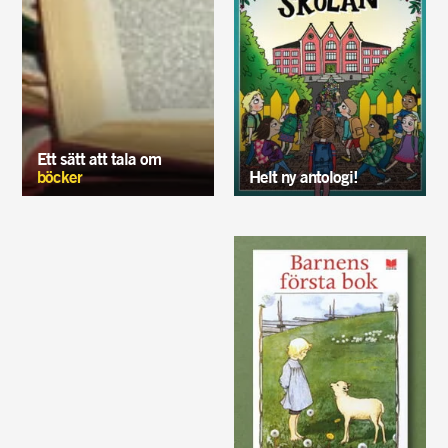
Ett sätt att tala om
böcker
Helt ny antologi!