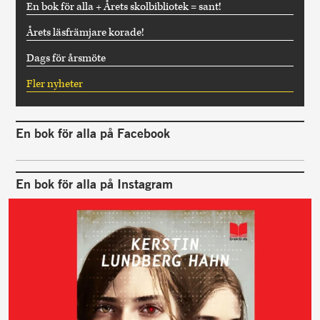
En bok för alla + Årets skolbibliotek = sant!
Årets läsfrämjare korade!
Dags för årsmöte
Fler nyheter
En bok för alla på Facebook
En bok för alla på Instagram