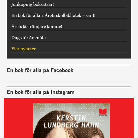
Jönköping boksatsar!
En bok för alla + Årets skolbibliotek = sant!
Årets läsfrämjare korade!
Dags för årsmöte
Fler nyheter
En bok för alla på Facebook
En bok för alla på Instagram