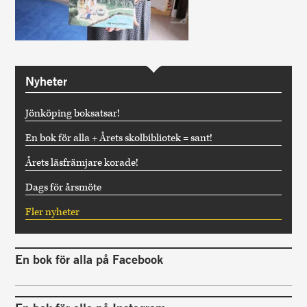
Nyheter
Jönköping boksatsar!
En bok för alla + Årets skolbibliotek = sant!
Årets läsfrämjare korade!
Dags för årsmöte
Fler nyheter
En bok för alla på Facebook