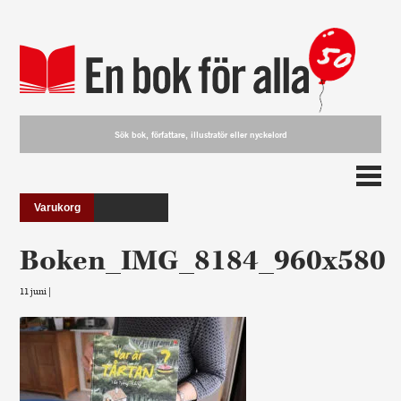
Varukorg
Boken_IMG_8184_960x580
11 juni |