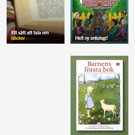
Ett sätt att tala om
böcker
Helt ny antologi!