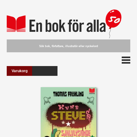
Varukorg