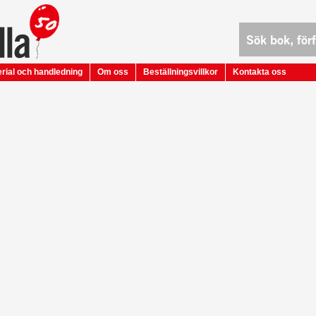
rial och handledning
Om oss
Beställningsvillkor
Kontakta oss