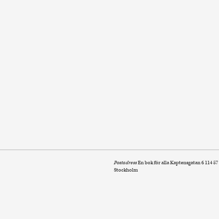
Postadress
En bok för alla Kaptensgatan 6 114 57
Stockholm