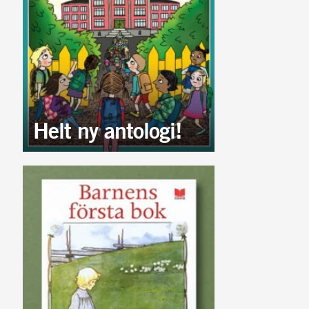
Helt ny antologi!