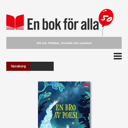
Varukorg