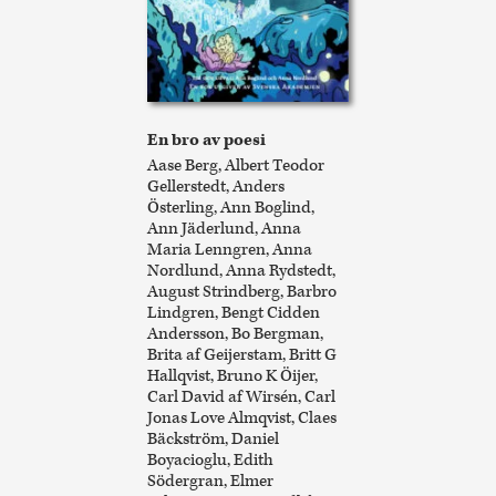
En bro av poesi
Aase Berg, Albert Teodor
Gellerstedt, Anders
Österling, Ann Boglind,
Ann Jäderlund, Anna
Maria Lenngren, Anna
Nordlund, Anna Rydstedt,
August Strindberg, Barbro
Lindgren, Bengt Cidden
Andersson, Bo Bergman,
Brita af Geijerstam, Britt G
Hallqvist, Bruno K Öijer,
Carl David af Wirsén, Carl
Jonas Love Almqvist, Claes
Bäckström, Daniel
Boyacioglu, Edith
Södergran, Elmer