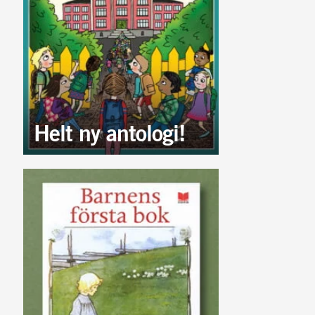
Helt ny antologi!