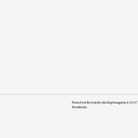
Postadress
En bok för alla Kaptensgatan 6 114 57
Stockholm