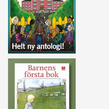
Helt ny antologi!