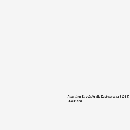
Postadress
En bok för alla Kaptensgatan 6 114 57
Stockholm