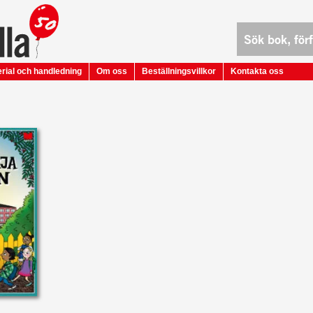
rial och handledning
Om oss
Beställningsvillkor
Kontakta oss