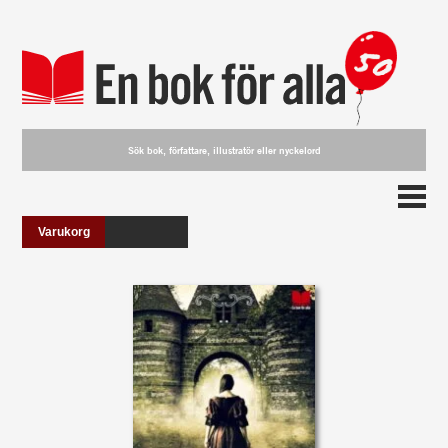
Varukorg