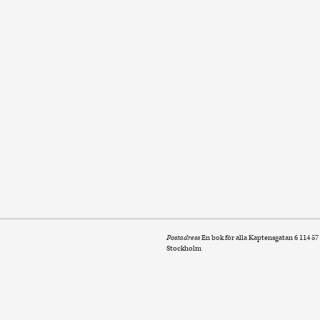
Postadress
En bok för alla Kaptensgatan 6 114 57
Stockholm