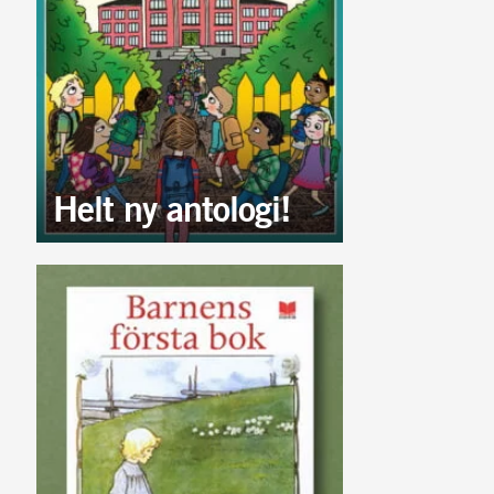
Helt ny antologi!