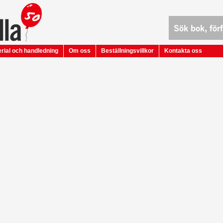
rial och handledning
Om oss
Beställningsvillkor
Kontakta oss