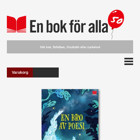
Varukorg