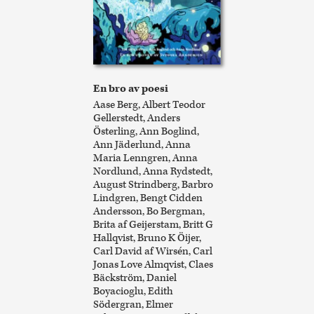
En bro av poesi
Aase Berg, Albert Teodor
Gellerstedt, Anders
Österling, Ann Boglind,
Ann Jäderlund, Anna
Maria Lenngren, Anna
Nordlund, Anna Rydstedt,
August Strindberg, Barbro
Lindgren, Bengt Cidden
Andersson, Bo Bergman,
Brita af Geijerstam, Britt G
Hallqvist, Bruno K Öijer,
Carl David af Wirsén, Carl
Jonas Love Almqvist, Claes
Bäckström, Daniel
Boyacioglu, Edith
Södergran, Elmer