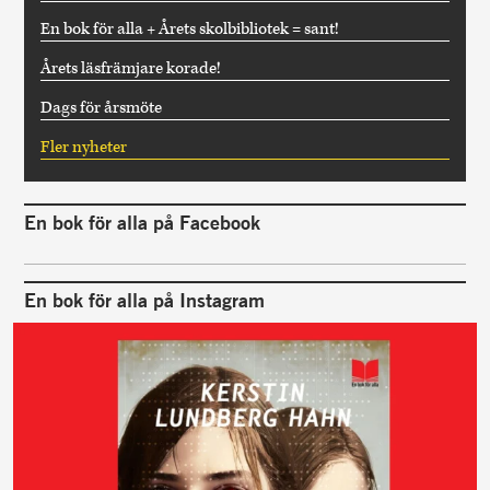
En bok för alla + Årets skolbibliotek = sant!
Årets läsfrämjare korade!
Dags för årsmöte
Fler nyheter
En bok för alla på Facebook
En bok för alla på Instagram