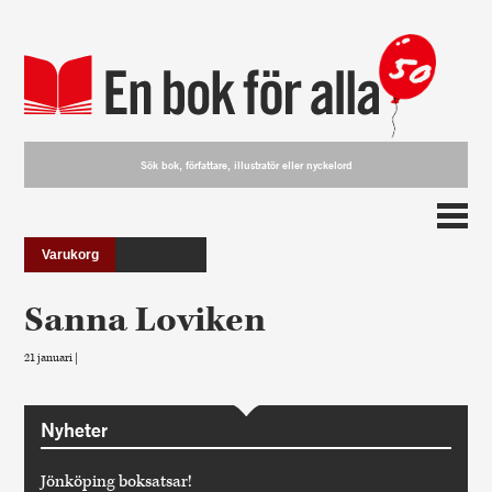
Varukorg
Sanna Loviken
21 januari |
Nyheter
Jönköping boksatsar!