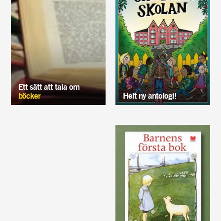
Ett sätt att tala om
böcker
Helt ny antologi!