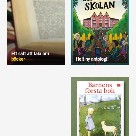
Ett sätt att tala om
böcker
Helt ny antologi!