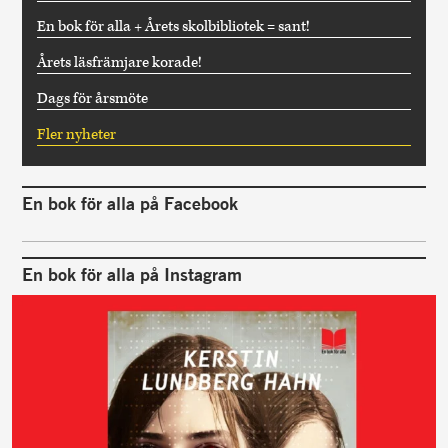
En bok för alla + Årets skolbibliotek = sant!
Årets läsfrämjare korade!
Dags för årsmöte
Fler nyheter
En bok för alla på Facebook
En bok för alla på Instagram