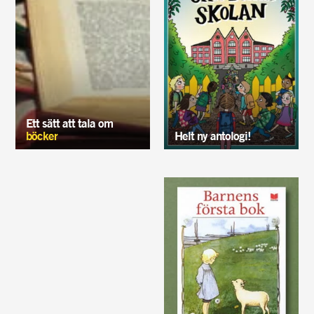
Ett sätt att tala om
böcker
Helt ny antologi!