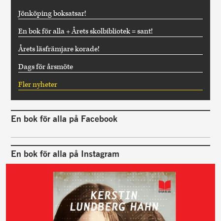
Jönköping boksatsar!
En bok för alla + Årets skolbibliotek = sant!
Årets läsfrämjare korade!
Dags för årsmöte
Fler nyheter
En bok för alla på Facebook
En bok för alla på Instagram