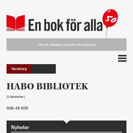
Varukorg
HABO BIBLIOTEK
11 december |
036-48 020
Nyheter