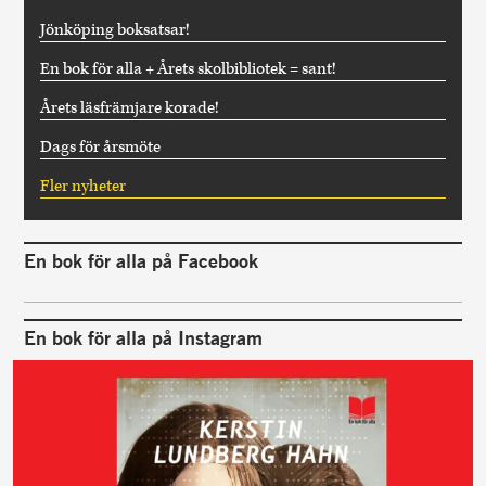
Jönköping boksatsar!
En bok för alla + Årets skolbibliotek = sant!
Årets läsfrämjare korade!
Dags för årsmöte
Fler nyheter
En bok för alla på Facebook
En bok för alla på Instagram