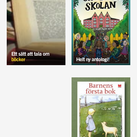
Ett sätt att tala om
böcker
Helt ny antologi!