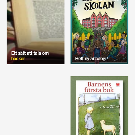
Ett sätt att tala om
böcker
Helt ny antologi!