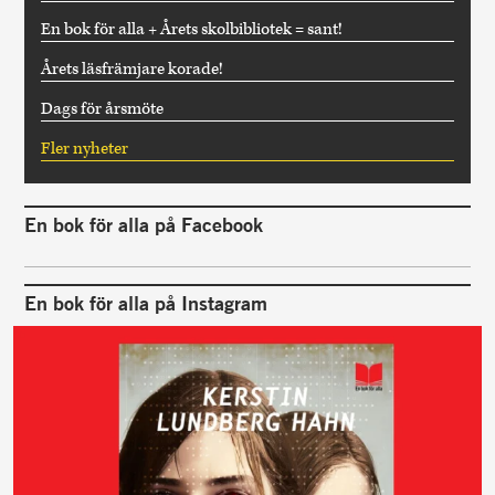
En bok för alla + Årets skolbibliotek = sant!
Årets läsfrämjare korade!
Dags för årsmöte
Fler nyheter
En bok för alla på Facebook
En bok för alla på Instagram