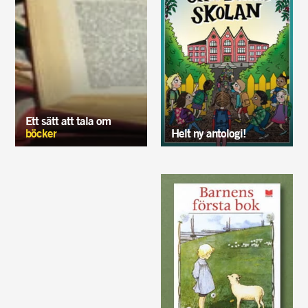
Ett sätt att tala om
böcker
Helt ny antologi!