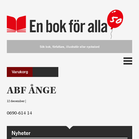
Varukorg
ABF ÅNGE
12 december |
0690-614 14
Nyheter