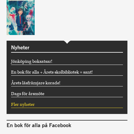
Nyheter
Jönköping boksatsar!
En bok för alla + Årets skolbibliotek = sant!
Årets läsfrämjare korade!
Dags för årsmöte
Fler nyheter
En bok för alla på Facebook