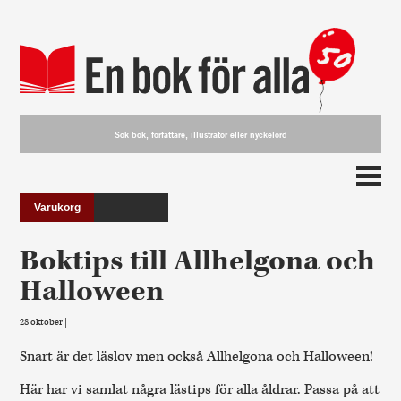
Varukorg
Boktips till Allhelgona och
Halloween
28 oktober |
Snart är det läslov men också Allhelgona och Halloween!
Här har vi samlat några lästips för alla åldrar. Passa på att