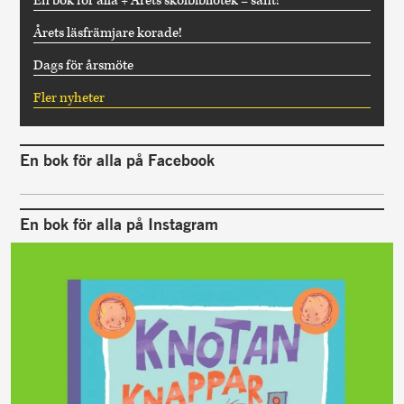
En bok för alla + Årets skolbibliotek = sant!
Årets läsfrämjare korade!
Dags för årsmöte
Fler nyheter
En bok för alla på Facebook
En bok för alla på Instagram