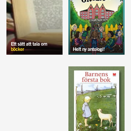
Ett sätt att tala om
böcker
Helt ny antologi!