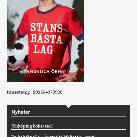
timestamp=202504070920
Nyheter
Jönköping boksatsar!