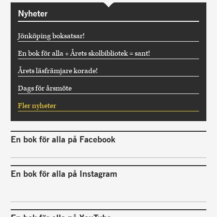
Nyheter
Jönköping boksatsar!
En bok för alla + Årets skolbibliotek = sant!
Årets läsfrämjare korade!
Dags för årsmöte
Fler nyheter
En bok för alla på Facebook
En bok för alla på Instagram