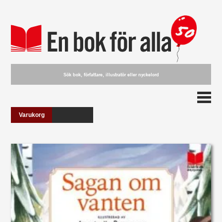
Varukorg