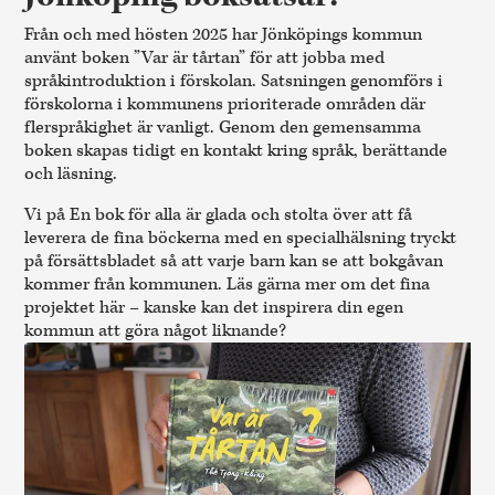
Från och med hösten 2025 har Jönköpings kommun
använt boken ”Var är tårtan” för att jobba med
språkintroduktion i förskolan. Satsningen genomförs i
förskolorna i kommunens prioriterade områden där
flerspråkighet är vanligt. Genom den gemensamma
boken skapas tidigt en kontakt kring språk, berättande
och läsning.
Vi på En bok för alla är glada och stolta över att få
leverera de fina böckerna med en specialhälsning tryckt
på försättsbladet så att varje barn kan se att bokgåvan
kommer från kommunen.
Läs gärna mer om det fina
projektet här
– kanske kan det inspirera din egen
kommun att göra något liknande?