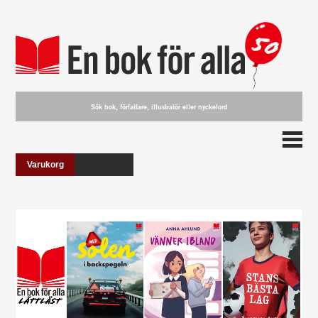
Varukorg