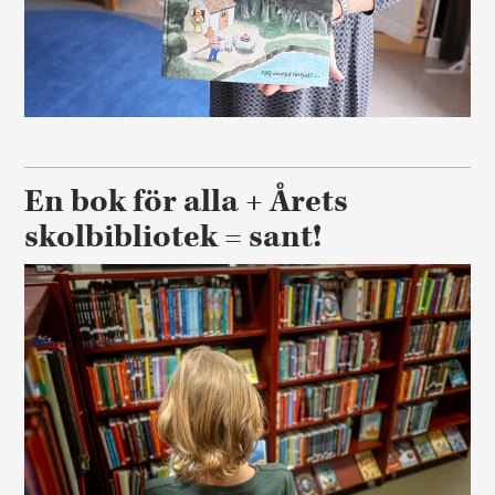
En bok för alla + Årets
skolbibliotek = sant!