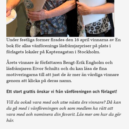
Under festliga former firades den 16 april vinnarna av En
bok för allas vänförenings läsfrämjarpriser på plats i
förlagets lokaler på Kaptensgatan i Stockholm.
Årets vinnare är författaren
Bengt-Erik Engholm
och
läsfrämjaren
Eivor Schultz
och du kan läsa de fina
motiveringarna till att just de är mer än värdiga vinnare
genom att klicka på deras namn.
Ett stort grattis önskar vi från vänföreningen och förlaget!
Vill du också vara med och utse nästa års vinnare? Då kan
du gå med i vänföreningen och som medlem ha rätt att
vara med och nominera din favorit.
Läs mer om hur du gör
här.