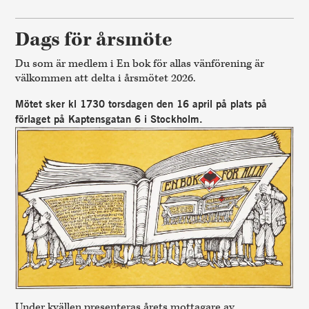
Dags för årsmöte
Du som är medlem i
En bok för allas vänförening
är
välkommen att delta i årsmötet 2026.
Mötet sker kl 1730 torsdagen den 16 april på plats på
förlaget på Kaptensgatan 6 i Stockholm.
Under kvällen presenteras årets mottagare av