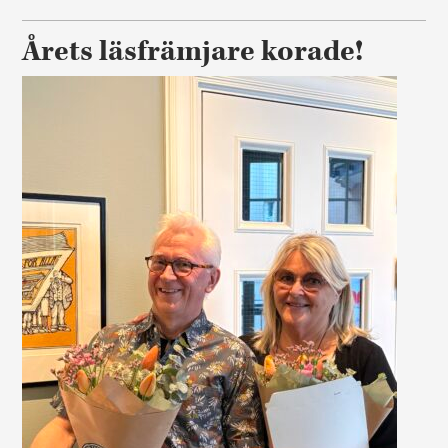
Årets läsfrämjare korade!