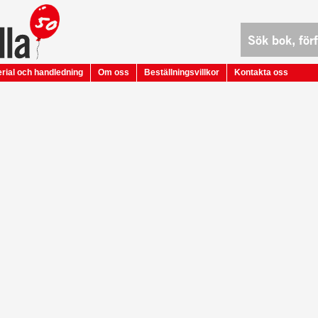
rial och handledning
Om oss
Beställningsvillkor
Kontakta oss