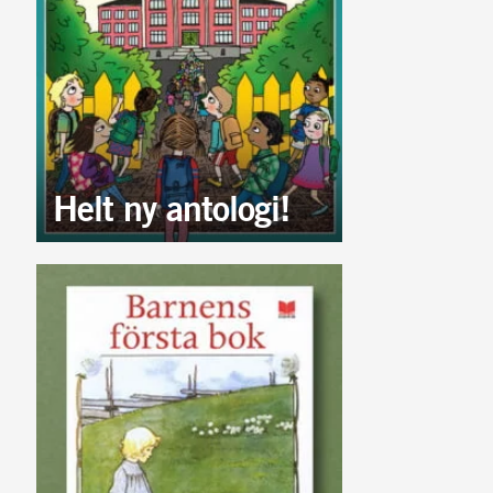
Helt ny antologi!