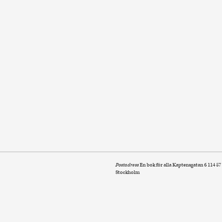
Postadress
En bok för alla Kaptensgatan 6 114 57
Stockholm