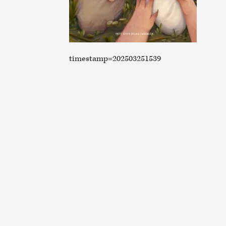
timestamp=202503251539