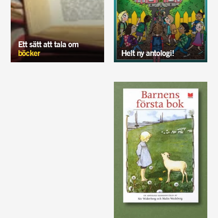
Ett sätt att tala om
böcker
Helt ny antologi!