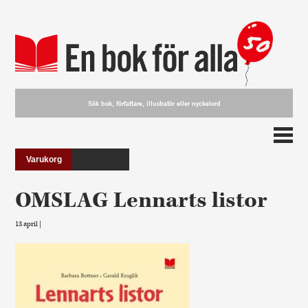
Varukorg
OMSLAG Lennarts listor
13 april |