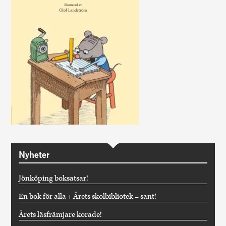
Nyheter
Jönköping boksatsar!
En bok för alla + Årets skolbibliotek = sant!
Årets läsfrämjare korade!