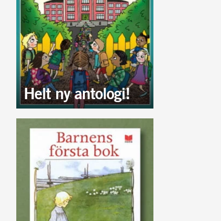
Helt ny antologi!