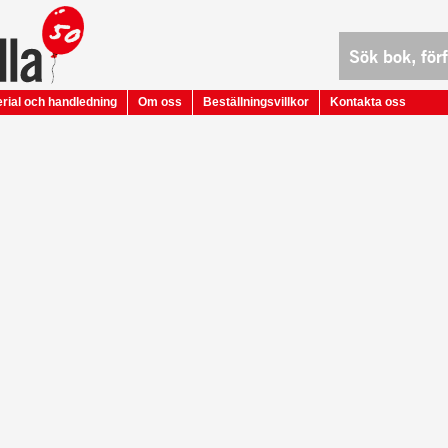
rial och handledning
Om oss
Beställningsvillkor
Kontakta oss