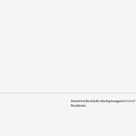
Postadress
En bok för alla Kaptensgatan 6 114 57
Stockholm