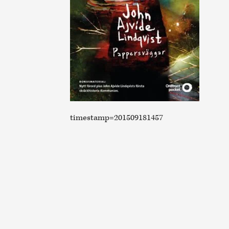
timestamp=201509181457