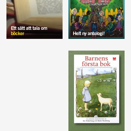
Ett sätt att tala om
böcker
Helt ny antologi!