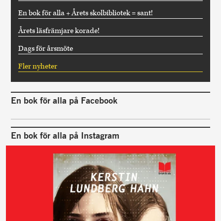
En bok för alla + Årets skolbibliotek = sant!
Årets läsfrämjare korade!
Dags för årsmöte
Fler nyheter
En bok för alla på Facebook
En bok för alla på Instagram