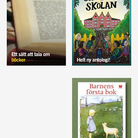
Ett sätt att tala om
böcker
Helt ny antologi!