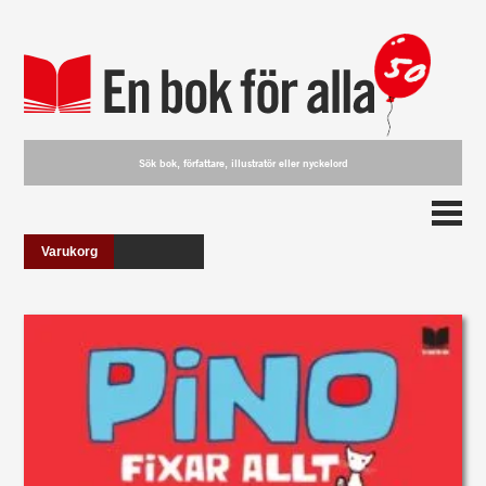
Varukorg