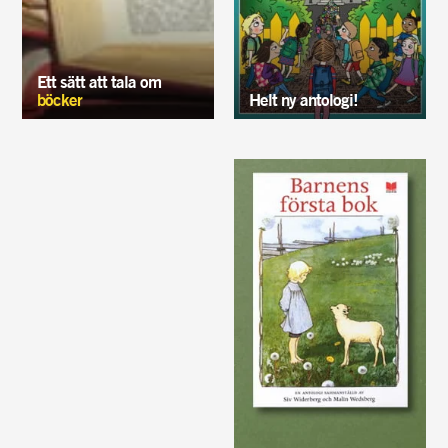
Ett sätt att tala om
böcker
Helt ny antologi!