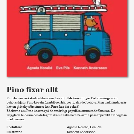
Pino fixar allt
Pino har en verkstad och han kan fixa allt. Telefonen ringer. Det är många som
behöver hjälp. Pino kör sin fixarbil och hjälper till där det behövs. Men vad händer när
katten plötsligt försvinner, kan Pino fixa det också?
Böckerna om Pino baseras på de omåttligt populära animerade filmerna. De
färgglada bilderna och de lagom dramatiska berättelserna passar perfekt att högläsa
med barnen.
Författare
Agneta Norelid, Eva Pils
Illustratör
Kenneth Andersson