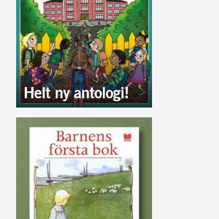
Helt ny antologi!