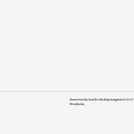
Postadress
En bok för alla Kaptensgatan 6 114 57
Stockholm