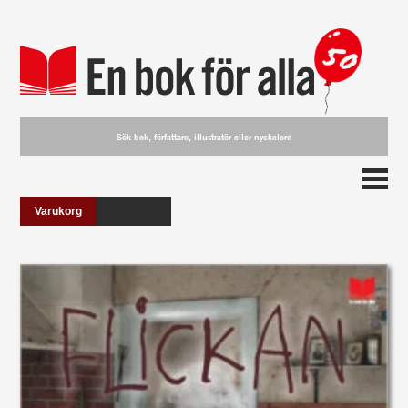
Varukorg