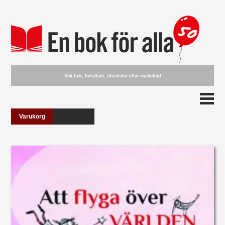
Varukorg