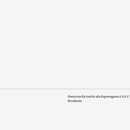
Postadress
En bok för alla Kaptensgatan 6 114 57
Stockholm