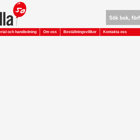
rial och handledning
Om oss
Beställningsvillkor
Kontakta oss