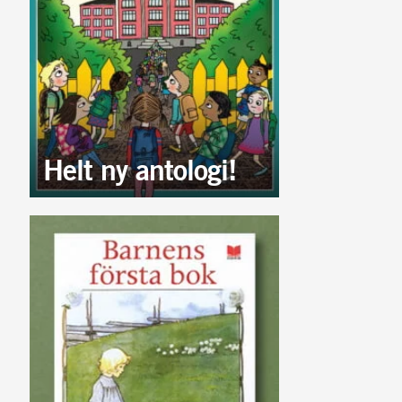
Helt ny antologi!